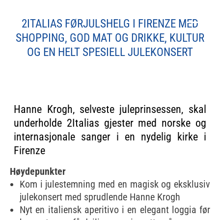
Krogh
2ITALIAS FØRJULSHELG I FIRENZE MED
22. – 25. november 2024
SHOPPING, GOD MAT OG DRIKKE, KULTUR
OG EN HELT SPESIELL JULEKONSERT
Hanne Krogh, selveste juleprinsessen, skal
underholde 2Italias gjester med norske og
internasjonale sanger i en nydelig kirke i
Firenze
Høydepunkter
Kom i julestemning med en magisk og eksklusiv
julekonsert med sprudlende Hanne Krogh
Nyt en italiensk aperitivo i en elegant loggia før