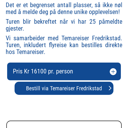
Det er et begrenset antall plasser, så ikke nøl
med å melde deg på denne unike opplevelsen!
Turen blir bekreftet når vi har 25 påmeldte
gjester.
Vi samarbeider med Temareiser Fredrikstad.
Turen, inkludert flyreise kan bestilles direkte
hos Temareiser.
Pris Kr 16100 pr. person
Bestill via Temareiser Fredrikstad
Fortell meg mer!