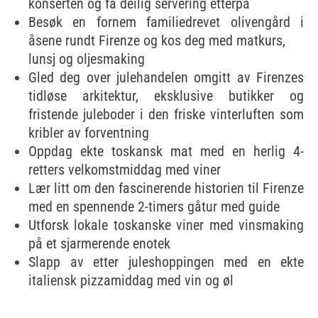
konserten og få deilig servering etterpå
Besøk en fornem familiedrevet olivengård i
åsene rundt Firenze og kos deg med matkurs,
lunsj og oljesmaking
Gled deg over julehandelen omgitt av Firenzes
tidløse arkitektur, eksklusive butikker og
fristende juleboder i den friske vinterluften som
kribler av forventning
Oppdag ekte toskansk mat med en herlig 4-
retters velkomstmiddag med viner
Lær litt om den fascinerende historien til Firenze
med en spennende 2-timers gåtur med guide
Utforsk lokale toskanske viner med vinsmaking
på et sjarmerende enotek
Slapp av etter juleshoppingen med en ekte
italiensk pizzamiddag med vin og øl