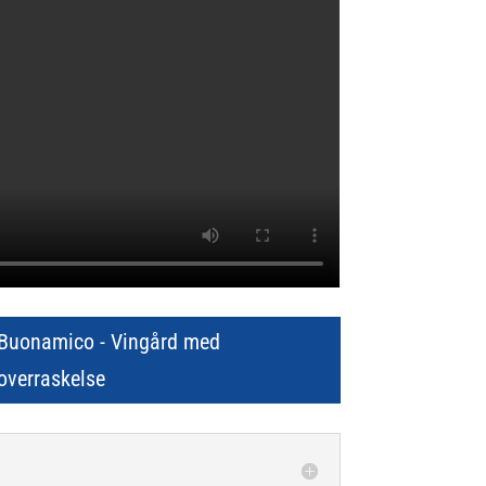
Buonamico - Vingård med
overraskelse