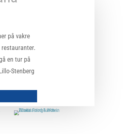
ner på vakre
 restauranter.
 gå en tur på
Lillo-Stenberg