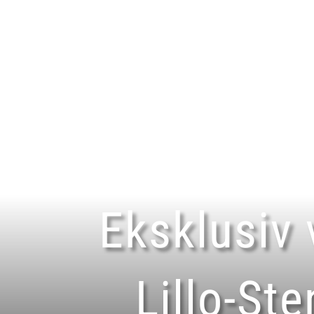
Eksklusiv
Lillo-St