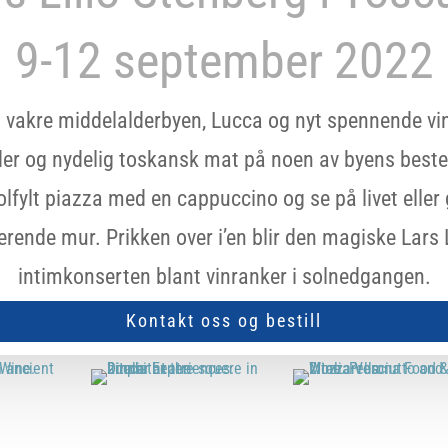
9-12 september 2022
 vakre middelalderbyen, Lucca og nyt spennende vi
der og nydelig toskansk mat på noen av byens beste
olfylt piazza med en cappuccino og se på livet eller
ende mur. Prikken over i’en blir den magiske Lars 
intimkonserten blant vinranker i solnedgangen.
Kontakt oss og bestill