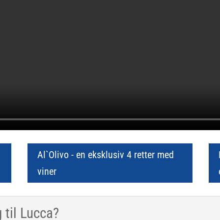
Al`Olivo - en eksklusiv 4 retter med
viner
til Lucca?