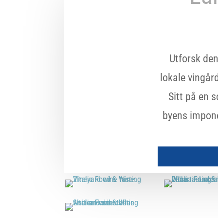
Utforsk den
lokale vingår
Sitt på en s
byens imponer