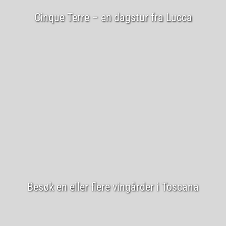
Cinque Terre – en dagstur fra Lucca
Besøk en eller flere vingårder i Toscana