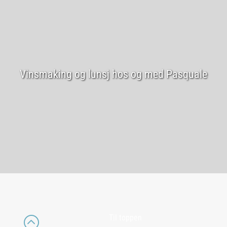
Vinsmaking og lunsj hos og med Pasquale
Til toppen
: