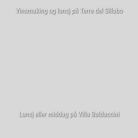
Vinsmaking og lunsj på Terre del Sillabo
Lunsj eller middag på Villa Baldaccini