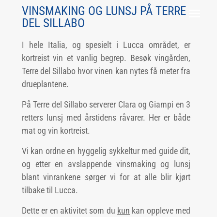
VINSMAKING OG LUNSJ PÅ TERRE
DEL SILLABO
I hele Italia, og spesielt i Lucca området, er
kortreist vin et vanlig begrep. Besøk vingården,
Terre del Sillabo hvor vinen kan nytes få meter fra
drueplantene.
På Terre del Sillabo serverer Clara og Giampi en 3
retters lunsj med årstidens råvarer. Her er både
mat og vin kortreist.
Vi kan ordne en hyggelig sykkeltur med guide dit,
og etter en avslappende vinsmaking og lunsj
blant vinrankene sørger vi for at alle blir kjørt
tilbake til Lucca.
Dette er en aktivitet som du
kun
kan oppleve med