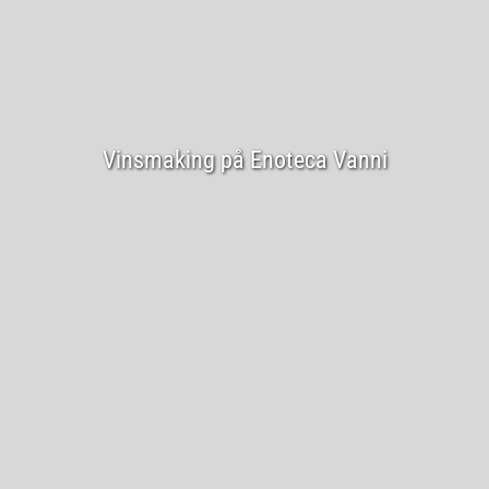
Vinsmaking på Enoteca Vanni