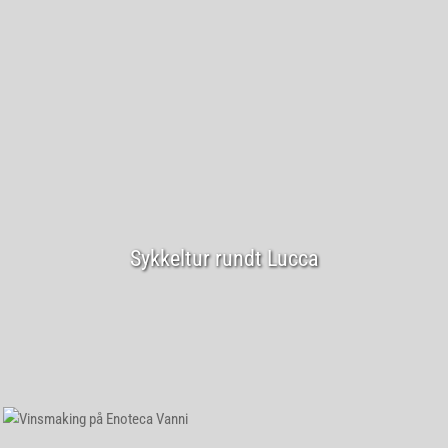
Sykkeltur rundt Lucca