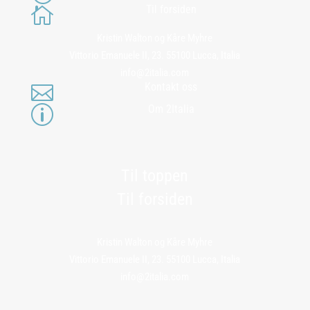
Til forsiden

Kristin Walton og Kåre Myhre
Vittorio Emanuele II, 23. 55100 Lucca, Italia
info@2italia.com
Kontakt oss

Om 2Italia
p
Til toppen
Til forsiden
Kristin Walton og Kåre Myhre
Vittorio Emanuele II, 23. 55100 Lucca, Italia
info@2italia.com