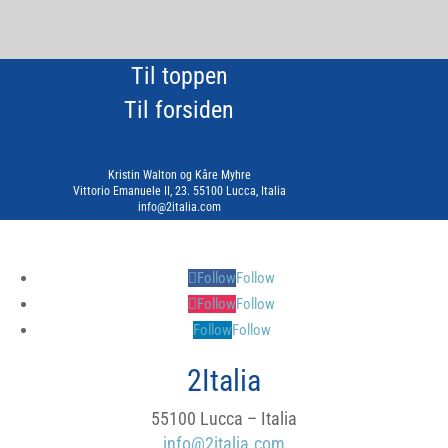
Til toppen
Til forsiden
Kristin Walton og Kåre Myhre
Vittorio Emanuele II, 23. 55100 Lucca, Italia
info@2italia.com
Follow
Follow
Follow
Follow
Follow
Follow
2Italia
55100 Lucca – Italia
info@2italia.com