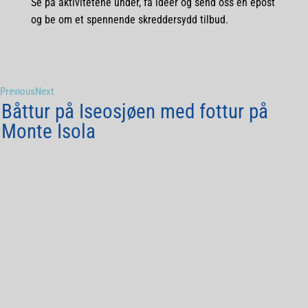
Se på aktivitetene under, få ideer og send oss en epost
og be om et spennende skreddersydd tilbud.
Previous
Next
Båttur på Iseosjøen med fottur på
Monte Isola