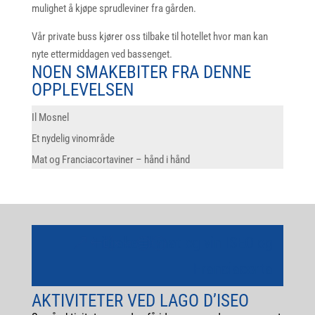
mulighet å kjøpe sprudleviner fra gården.
Vår private buss kjører oss tilbake til hotellet hvor man kan
nyte ettermiddagen ved bassenget.
NOEN SMAKEBITER FRA DENNE
OPPLEVELSEN
Il Mosnel
Et nydelig vinområde
Mat og Franciacortaviner – hånd i hånd
Tilbake til mat og vin ISEO og
Franciacorta
AKTIVITETER VED LAGO D’ISEO